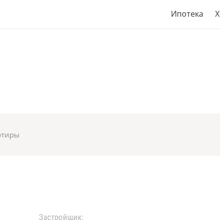
Ипотека
Х
ртиры
Застройщик: