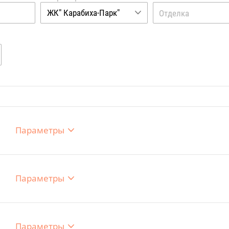
ЖК" Карабиха-Парк"
Отделка
Параметры
Параметры
Параметры