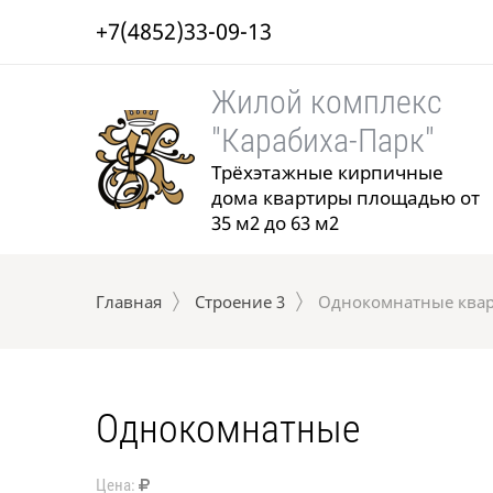
+7(4852)33-09-13
Жилой комплекс
"Карабиха-Парк"
Трёхэтажные кирпичные
дома квартиры площадью от
35 м2 до 63 м2
Главная
Строение 3
 Однокомнатные ква
Однокомнатные
Цена: