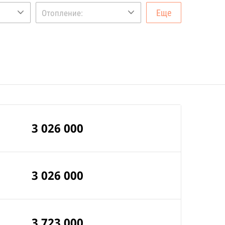
Еще
Отопление:
3 026 000
3 026 000
3 723 000