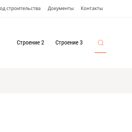
од строительства
Документы
Контакты
Строение 2
Строение 3